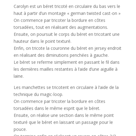
Carolyn est un béret tricoté en circulaire du bas vers le
haut à partir d’un montage « german twisted cast-on »
On commence par tricoter la bordure en côtes
torsadées, tout en réalisant des augmentations.
Ensuite, on poursuit le corps du béret en tricotant une
hauteur dans le point texturé.
Enfin, on tricote la couronne du béret en jersey endroit
en réalisant des diminutions penchées à gauche.
Le béret se referme simplement en passant le fil dans
les dernières mailles restantes à l’aide d’une aiguille à
laine.
Les manchettes se tricotent en circulaire à l’aide de la
technique du magic-loop.
On commence par tricoter la bordure en côtes
torsadées dans le même esprit que le béret.
Ensuite, on réalise une section dans le même point
texturé que le béret en laissant un passage pour le
pouce.